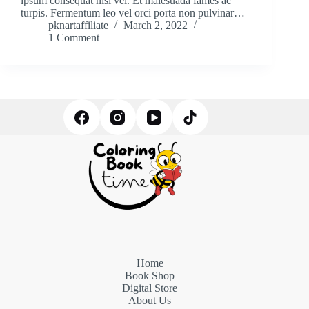
ipsum consequat nisl vel. Et malesuada fames ac
turpis. Fermentum leo vel orci porta non pulvinar…
pknartaffiliate
March 2, 2022
1 Comment
Home
Book Shop
Digital Store
About Us